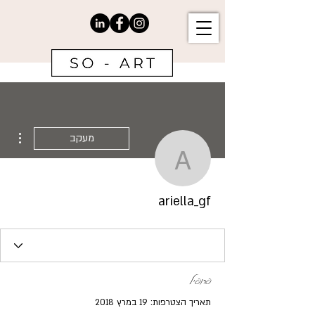
ions
מעקב
ariella_gf
ariella_gf
פרופיל
תאריך הצטרפות: 19 במרץ 2018