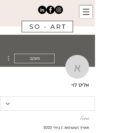
ions
מעקב
אליס לוי
אליס לוי
פרופיל
תאריך הצטרפות: 1 ביולי 2022