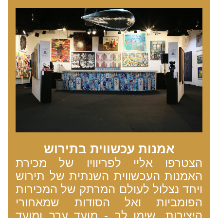
אמנות עכשווית בתירוש
הצטרפו אליי לפריוויו של מכירת 
האמנות העכשווית השנתית של תירוש 
ויחד נצלול לעולם המרתק של המכירות 
הפומביות ואל הסודות שמאחורי 
היצירות. שימו לב - מועד ערב ומועד 