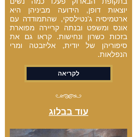
בתקופת הבארוק פעלו כמה נשים 
יוצאות דופן, הידועה מביניהן היא 
ארטמיסיה ג'נטילסקי, שהתמודדה עם 
אונס ומשפט ובנתה קריירה מפוארת 
בזכות כשרון ונחישות. קראו גם את 
סיפוריהן של יודית, אליזבטה ומרי 
הנפלאות.
לקריאה
עוד בבלוג