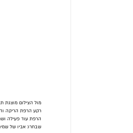
מול הצילום מוצגת תמ
רקע הרפת הריקה והסט
הרפת עוד פעילה ושתי
שבחרו: אביו של שמיר 