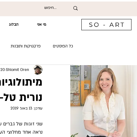
מי אני
הבלוג
כל הפוסטים
פרקטיקות ותובנות
Shlomit Oren
20 ביוני 2019
שיחות עם אמנים ואוצרים
מיתולוגיו
נורית טל-
עודכן:
13 באוג׳ 2019
שני זוגות של גברים 
נראה אחד מחלוצי העמ