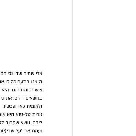
אלי שמיר ועדי נס הם
הוצגו בתערוכה זו או
אישית ומובחנת, היא 
בנושאים זהים: אתוס ה
ולאומית כאן ועכשיו.
לידה, נושא שקרוב לל
נעמת את "על שדי(י)ם