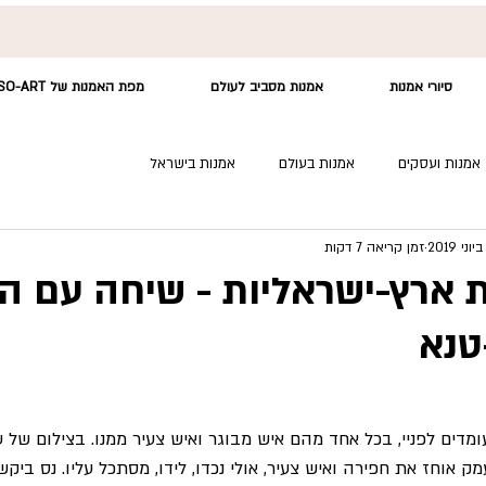
סיורי אמנות
אמנות מסביב לעולם
מפת האמנות של SO-ART
אמנות ועסקים
אמנות בעולם
אמנות בישראל
זמן קריאה 7 דקות
ת ארץ-ישראליות - שיחה עם ה
טנא
עומדים לפניי, בכל אחד מהם איש מבוגר ואיש צעיר ממנו. בצילום של 
ק אוחז את חפירה ואיש צעיר, אולי נכדו, לידו, מסתכל עליו. נס ביק