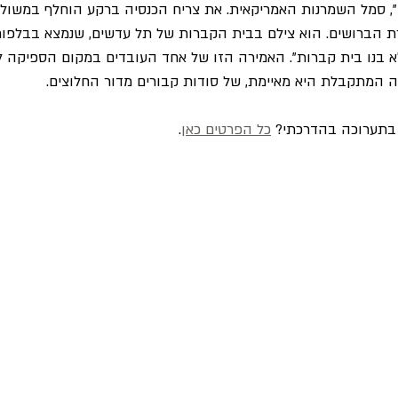
", סמל השמרנות האמריקאית. את צריח הכנסיה ברקע הוחלף במשולש
הברושים. הוא צילם בבית הקברות של תל עדשים, שנמצא בבלפורי
א בנו בית קברות". האמירה הזו של אחד העובדים במקום הספיקה ל
ה המתקבלת היא מאיימת, של סודות קבורים מדור החלוצים.
 בתערוכה בהדרכתי? 
כל הפרטים כאן
.