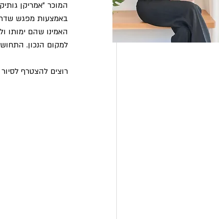
המוכר "אמריקן גותיק
באמצעות מפגש שדרת 
האמינו שהם ימותו ול
למקום הנכון. התחוש
רוצים להצטרף לסיור