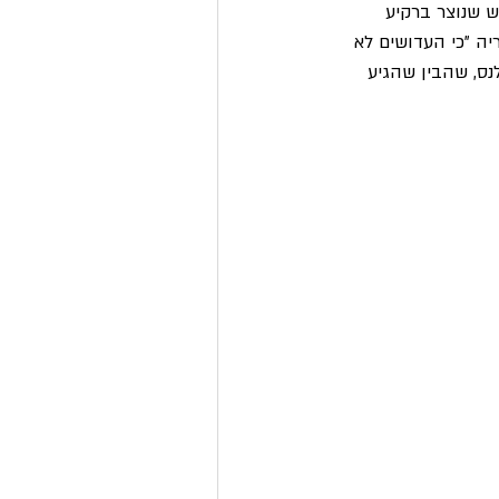
 שנוצר ברקיע 
ה "כי העדושים לא 
נס, שהבין שהגיע 