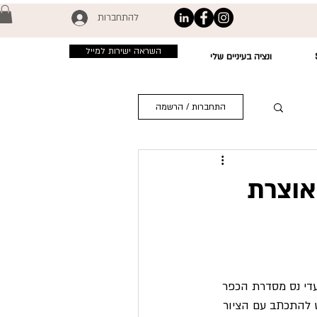
להתחברות
השראה ישירות למייל
ונציה בעיניים שלי
התחברות / הרשמה
אוצרת
עדי נס מסדרת הכפר 
ש להתכתב עם הציור 