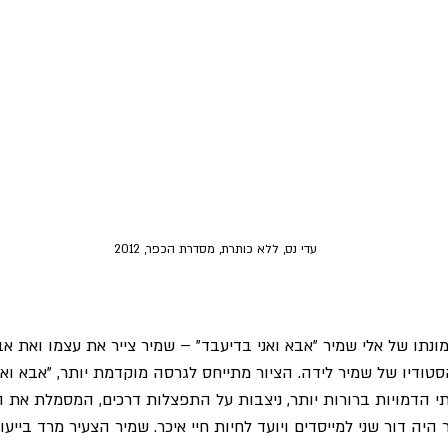
 עדי נס, ללא כותרת, מסדרת הכפר, 2012
ונתו של אלי שמיר "אבא ואני בדיעבד" – שמיר צייר את עצמו ואת אבי
ודיו של שמיר לידה. הציור מתייחס לגרסה מוקדמת יותר, "אבא ואני 
 הדמויות ברורות יותר, ניצבות על התפצלות דרכים, המסמלת את ה
היה דור שני למייסדים ויועד לחיות חיי איכר. שמיר הצעיר מרד בייעו