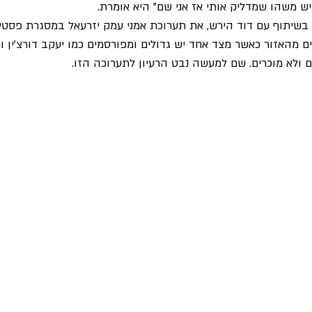
ש משהו שמדליק אותי אז אני שם" היא אומרת. 
 בשיתוף עם דוד הירש, את תערוכת אמני עמק יזרעאל במסגרת פסטי
ם מהאזור כאשר מצד אחד יש גדולים ומפורסמים כמו יעקב דורצ'ין וח
ם ולא מוכרים. שם למעשה נבט הרעיון לתערוכה הזו.