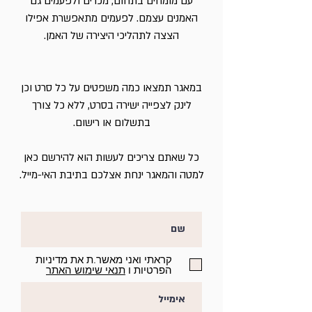
עם מומחים בתחום, מכרים ולפעמים גם
האמנים עצמם. לפעמים מתאפשרת אפילו
הצצה לתהליכי היצירה של האמן.
במאגר תמצאו כמה משפטים על כל סרט וכן
לינק לצפייה ישירה בסרט, ללא כל צורך
בתשלום או רישום.
כל שאתם צריכים לעשות הוא להירשם כאן
למטה והמאגר ינחת אצלכם בתיבת האי-מייל.
קראתי ואני מאשר.ת את מדיניות
הפרטיות ו
תנאי שימוש האתר