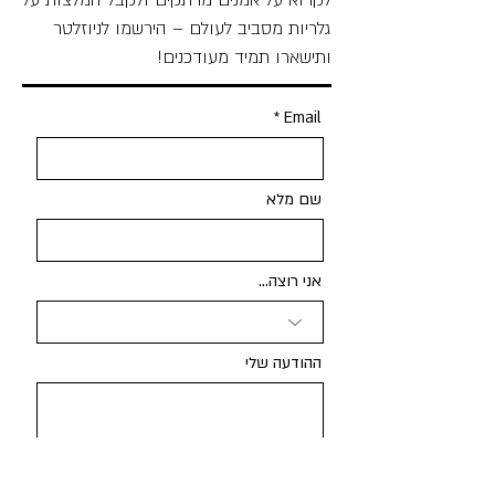
לקרוא על אמנים מרתקים ולקבל המלצות על
גלריות מסביב לעולם – הירשמו לניוזלטר
ותישארו תמיד מעודכנים!
Email
שם מלא
אני רוצה...
ההודעה שלי