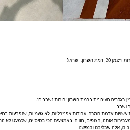
ת השרון, ישראל
ן בגלריה העירונית ברמת השרון 'בורות נשברים'.
 ושבר.
בר 30 שנה עבודות עשויות אדמת חמרה. עבודות אפמרליות, לא גשמיות, שנפרעות
 מעבירות אותנו, הצופים, חוויה. באמצעים הכי בסיסיים, שכמעט לא נ
ים, אלה שבליבנו ובנפשנו.