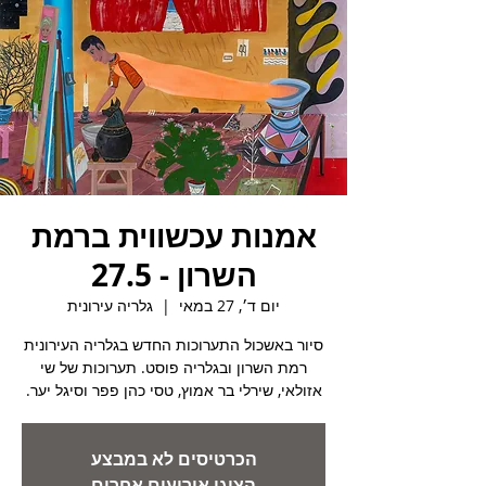
אמנות עכשווית ברמת
השרון - 27.5
יום ד׳, 27 במאי
  |  
גלריה עירונית
סיור באשכול התערוכות החדש בגלריה העירונית
רמת השרון ובגלריה פוסט. תערוכות של שי
אזולאי, שירלי בר אמוץ, טסי כהן פפר וסיגל יער.
הכרטיסים לא במבצע
הציגו אירועים אחרים