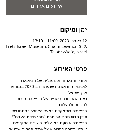
אירועים אחרים
זמן ומיקום
12 באפר׳ 2023, 11:00 – 13:10
Eretz Israel Museum, Chaim Levanon St 2,
Tel Aviv-Yafo, Israel
פרטי האירוע
אחרי ההצלחה הפנומנלית של הביאנלה 
לאמנויות הראשונה שנפתחה ב-2020 במוזיאון 
ארץ ישראל,
כעת המהדורה השנייה של הביאנלה מנסה 
להשוות ולהעלות.
הביאנלה מתמקדת במצב האנושי בפתחו של 
עידן חדש תחת הכותרת "מהי מידת האדם?". 
הביאנלה עוסקת במעגלים השונים המקיפים 
אותנו ובכוחנו להשפיע על עתיד המקום שבו אנו 