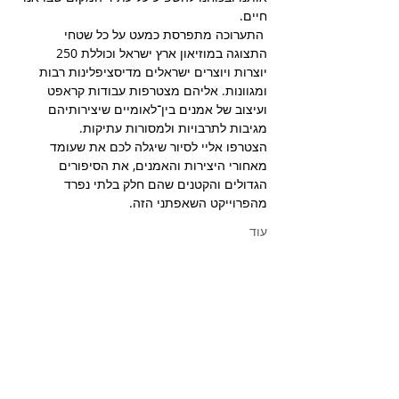
חיים.
 התערוכה מתפרסת כמעט על כל שטחי 
התצוגה במוזיאון ארץ ישראל וכוללת 250 
יוצרות ויוצרים ישראלים מדיסציפלינות רבות 
ומגוונות. אליהם מצטרפות עבודות קראפט 
ועיצוב של אמנים בין־לאומיים שיצירותיהם 
מגיבות לתרבויות ולמסורות עתיקות. 
הצטרפו אליי לסיור שיגלה לכם את שעומד 
מאחורי היצירות והאמנים, את הסיפורים 
הגדולים והקטנים שהם חלק בלתי נפרד 
מהפרוייקט השאפתני הזה.
עוד
כרטיסים
הכרטיסים אזלו
סוג כרטיס
סיור 12.4