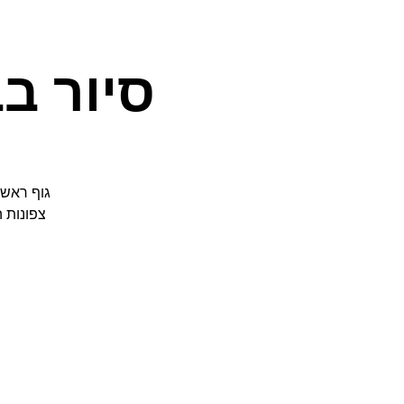
סיור בבי
גוף ראשו
צפונות 