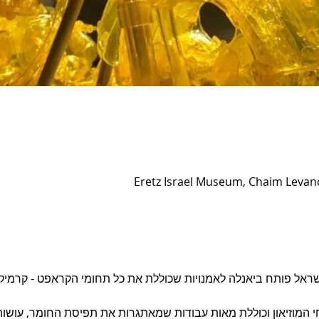
Eretz Israel Museum, Chaim Levanon 
ראל פותח ביאנלה לאמנויות שכוללת את כל תחומי הקראפט - קרמיקה, ז
המוזיאון וכוללת מאות עבודות שמאתגרות את תפיסת החומר, עושות 