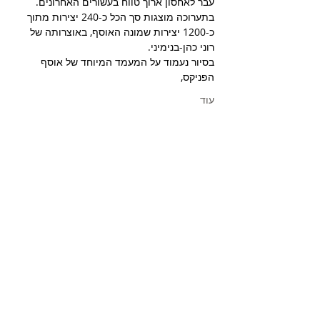
עבר לאחסון ארוך טווח בעשורים האחרונים.
בתערוכה מוצגות סך הכל כ-240 יצירות מתוך 
כ-1200 יצירות שמונה האוסף, באוצרותה של 
רוני כהן-בנימיני.
בסיור נעמוד על המעמד המיוחד של אוסף 
הפניקס,
עוד
כרטיסים
המכירה הסתיימה
סוג כרטיס
אוסף הפניקס - 9.1
מחיר