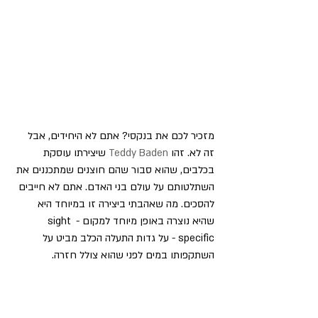
מזכיר לכם את בנקסי? אתם לא היחידים, אבל 
זה לא. זהו
 Teddy Baden
 שיצירתו עוסקת 
בכלבים, שהוא סבור שהם חוצנים שמתכננים את 
השתלטותם על עולם בני האדם. אתם לא חייבים 
להסכים. מה שאהבתי ביצירה זו במיוחד היא 
שהיא נוצרה באופן מיוחד למקום - sight 
specific - על גדות התעלה הכלב מביט על 
השתקפותו במים לפני שהוא צולל חזרה.