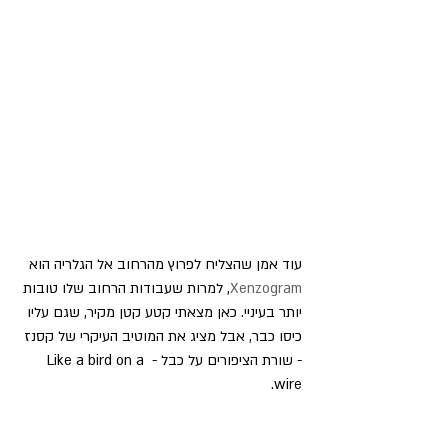
עוד אמן שהצליח לפרוץ מהרחוב אל הגלריה הוא 
Xenzogram
, למרות שעבודות הרחוב שלו טובות 
יותר בעיניי. כאן מצאתי קטע קטן מקיר, שגם עליו 
כיסו כבר, אבל מציג את המוטיב העיקרי של קסנז 
- שורת הציפורים על כבל - Like a bird on a 
wire.