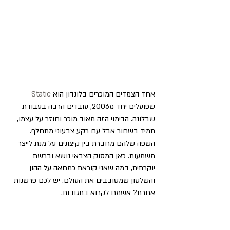
אחד הצמדים המוכרים בלונדון הוא 
Static
שפועלים יחד מ2006, עובדים הרבה בעבודת 
שבלונה. הדימוי הזה מאוד מוכר וחוזר על עצמו, 
תמיד בשחור אבל עם רקע צבעוני מתחלף. 
השפה שלהם מחברת בין קיצונים על מנת לייצר 
משמעות. כאן המסוק הצבאי נושא נברשת 
יוקרתית, במה שאני קוראת כמחאה על ההון 
והשלטון שמסובבים את העולם. יש לכם פרשנות 
אחרת? אשמח לקרוא בתגובות. 