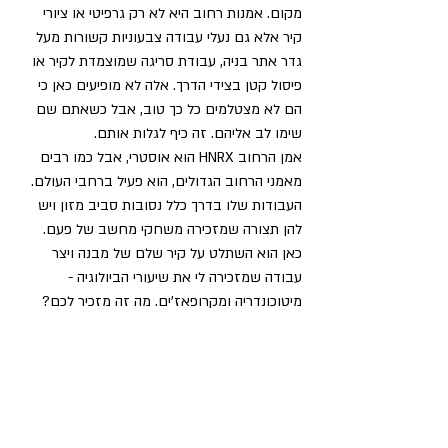
מקום. אמנות רחוב היא לא רק גרפיטי או ציורי 
קיר אלא גם נעלי עבודה צבעוניות קשורות מעל 
גדר אתר בניה, עבודת סריגה שמוצמדת לקיר או 
פיסול קטן בצידי הדרך. אלה לא מופיעים כאן כי 
הם לא מצטלמים כל כך טוב, אבל כשאתם שם 
שימו לב אליהם. זה כיף לגלות אותם.
אמן הרחוב HNRX הוא אוסטרי, אבל כמו רבים 
מאמני הרחוב הגדולים, הוא פעיל ברחבי העולם. 
העבודות שלו בדרך כלל נסובות סביב מזון ויש 
להן תצורה שמזכירה משחקי מחשב של פעם. 
כאן הוא השתלט על קיר שלם של מבנה ויצר 
עבודה שמזכירה לי את שיעורי הביולוגיה - 
מיטוכונדריה ומקרופאז'ים. מה זה מזכיר לכם?