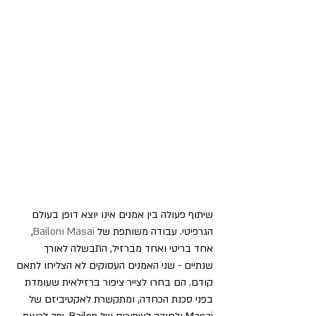
שיתוף פעולה בין אמנים אינו יוצא דופן בעולם 
הגרפיטי. עבודה משותפת של 
Masai וBailon
, 
אחד בריטי ואחד מברזיל, התבשלה לאורך 
שנתיים - שני האמנים העסוקים לא הצליחו לתאם 
קודם. הם בחרו לצייר ציפור ברזילאית שעומדת 
בפני סכנת הכחדה, ומתקשרת לאקטיביזם של 