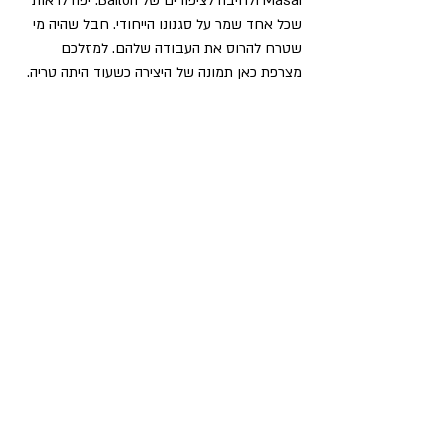
Masai ולחיבה לציפורים של Bailon. יפה לראות 
שכל אחד שמר על סגנונו הייחודי. חבל שהיה מי 
שטרח להרוס את העבודה שלהם. למזלכם 
מצרפת כאן תמונה של היצירה כשעוד היתה טריה.