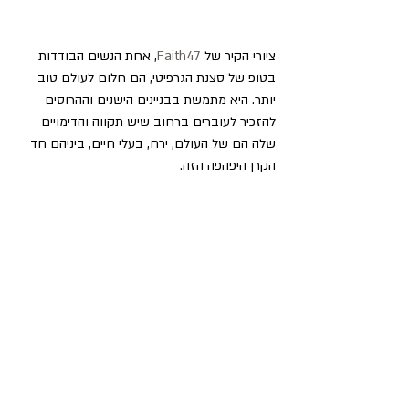
ציורי הקיר של 
Faith47
, אחת הנשים הבודדות 
בטופ של סצנת הגרפיטי, הם חלום לעולם טוב 
יותר. היא מתמשת בבניינים הישנים וההרוסים 
להזכיר לעוברים ברחוב שיש תקווה והדימויים 
שלה הם של העולם, ירח, בעלי חיים, ביניהם חד 
הקרן היפהפה הזה.