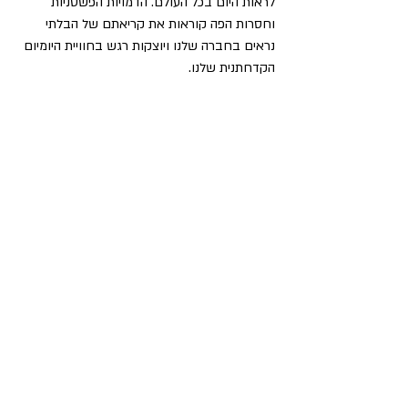
לראות היום בכל העולם. הדמויות הפשטניות 
וחסרות הפה קוראות את קריאתם של הבלתי 
נראים בחברה שלנו ויוצקות רגש בחוויית היומיום 
הקדחתנית שלנו.