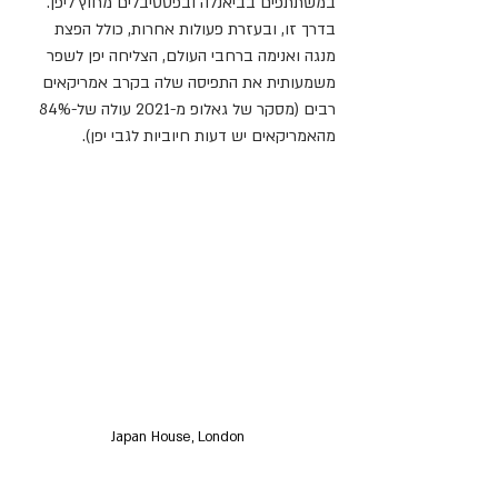
במשתתפים בביאנלה ובפסטיבלים מחוץ ליפן. 
בדרך זו, ובעזרת פעולות אחרות, כולל הפצת 
מנגה ואנימה ברחבי העולם, הצליחה יפן לשפר 
משמעותית את התפיסה שלה בקרב אמריקאים 
רבים (מסקר של גאלופ מ-2021 עולה של-84% 
מהאמריקאים יש דעות חיוביות לגבי יפן).
Japan House, London