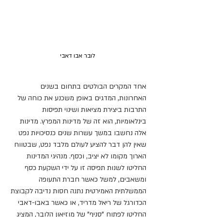
לובר אבו דאבי
אחד המקרים הבולטים בתחום בשנים 
האחרונות, המדגים באופן משכנע את כוחה של 
התרבות ביצירת מציאות ושינוי תפיסות 
בינלאומיות, הוא זה של מדינות המפרץ. מדינות 
אלה נחשבו במשך עשרות שנים כנסיכויות נפט 
שאין להן דבר להציע לעולם מלבד נפט, שבטווח 
הארוך מקומו לא יציב, וכסף. מנהיגי המדינות 
החליטו לשנות תפיסה זו על ידי השקעת כסף 
ומשאבים, למשל כאשר חברת התעופה 
הממשלתית האמירטית נתנה חסות נדיבה לקבוצת 
הכדורגל של ריאל מדריד, או כאשר באבו-דאבי 
החליטו לפתוח "סניף" של מוזיאון הלובר, המציג 