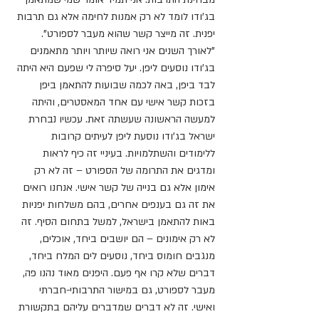
בג'ודו לומד לא רק אמנות לחימה אלא גם תרבות 
יפנית. זה מייצר קשר שהוא מעבר לספורט".
"לאורך השנים אני רואה שיותר ויותר מתאמנים 
בג'ודו נוסעים ליפן. יעל סיפרה לי שפעם היא היתה 
לבד ביפן, באה לכמה שבועות להתאמן ביפן 
בזכות קשר אישי עם אחד המאסטרים, והיתה 
למעשה הראשונה שעשתה זאת. עכשיו נבחרת 
ישראל בג'ודו נוסעת ליפן לעיתים קרובות 
ללימודים והשתלמויות. בעיניי זה כיף לראות 
ומדגים את התרומה של הספורט – זה לא רק 
אימון אלא גם בנייה של קשר אישי. אנחנו רואים 
את זה גם בענפים אחרים, בהם משלחות יפניות 
באות להתאמן בישראל, למשל בתחום הסיף. זה 
לא רק אימונים – הם יושבים ביחד, אוכלים, 
מנגבים חומוס ביחד, נוסעים לים המלח ביחד, 
דברים שלא קרו אף פעם. היפנים מאוד נהנו פה, 
מעבר לספורט, גם במישור התרבותי-חברתי 
ואישי. זה לא דברים שמדברים עליהם בתקשורת 