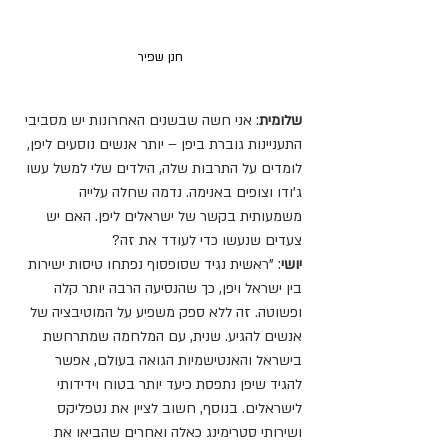
חנן שפיר
שלומית
: אני חשה שבשנים האחרונות יש מסביבי 
התעניינות גוברת ביפן – יותר אנשים נוסעים ליפן, 
לומדים על התרבות שלה, הילדים שלי למשל עשו 
ג'ודו וצופים באנימה. נדמה שחלה עלייה 
משמעותית בקשר של ישראלים ליפן. האם יש 
צעדים שנעשו כדי לעודד את זה?
יושי
: "ראשית נגיד שסופסוף נפתחו טיסות ישירות 
בין ישראל ויפן, כך שהנסיעה הרבה יותר קלה 
ופשוטה. זה ללא ספק משפיע על המוטיבציה של 
אנשים להגיע. שנית, עם המלחמה שמתרחשת 
בישראל והאנטישמיות הגואה בעולם, אפשר 
להגיד שיפן נתפסת כיעד יותר בטוח וידידותי 
לישראלים. בנוסף, חשוב לציין את נטפליקס 
ושירותי סטרימינג כאלה ואחרים שהביאו את 