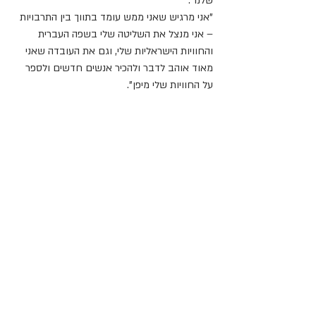
שלנו".
"אני מרגיש שאני ממש עומד בתווך בין התרבויות 
– אני מנצל את השליטה שלי בשפה העברית 
והחוויות הישראליות שלי, וגם את העובדה שאני 
מאוד אוהב לדבר ולהכיר אנשים חדשים ולספר 
על החוויות שלי מיפן".