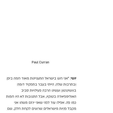
Paul Curran
יושי
: "אני חש בישראל התעניינות מאוד חמה ביפן 
ובתרבות שלה. הייתי בעבר בתפקיד דומה 
בוושינגטון ועשינו הרבה פעילויות סביב 
האולימפיאדה בטוקיו, אבל התגובות לא היו חמות 
כמו פה. אפילו עוד לפני שאני יוזם משהו אני 
מקבל פניות מישראלים שרוצים לקחת חלק. שם 