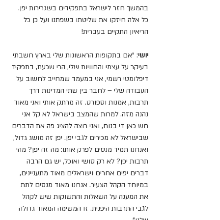
בהמשך חזר לישראל בתפקידים בשגרירות יפן. 
כל אלה חיזקו את שליטתו בשפתנו ועל כן כל 
הריאיון התקיים בעברית!
יושי
: "אם בתקופות הראשונות שלי בארץ חשבתי 
בעיקר על עצמי והחוויות שלי, הרי שכעת, בתפקיד 
דיפלומטי רשמי, אני במעמד שמחייב לחשוב על 
העבודה שלי – לחבר בין שתי המדינות דרך 
תרבות, אמנות וספורט. זה מרתק אותי ואני מאוד 
נהנה מזה. למרות שהמצב בישראל לא קל אני 
חש כאן די בנוח, ואני רוצה להציג פה את הדברים 
שבישראל לא מכירים לגבי יפן. יפן זה מושג גדול, 
ואנחנו תמיד מנסים לפרק אותו: מה זה יפן? מהי 
תרבות יפן? לא רק סושי ואוכל, יש גם הרבה 
דברים יפים אחרים וישראלים מאוד מתעניינים, 
במיוחד הקהל הצעיר. אנחנו מאוד מנסים לתת 
את המענה על השאלות והתשוקות שיש לקהל 
לגבי התרבות היפנית. זו המשימה המאוד גדולה 