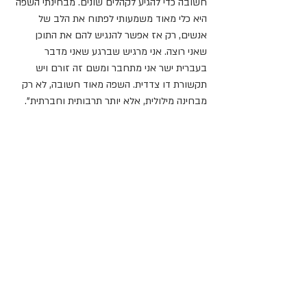
חשובה כדי להגיע לקהלים שונים. מבחינתי השפה 
היא כלי מאוד משמעותי לפתוח את הלב של 
אנשים, רק אז אפשר להנגיש להם את התוכן 
שאני רוצה. אני מרגיש שברגע שאני מדבר 
בעברית ישר אני מתחבר ומשם זה זורם ויש 
תקשורת דו צדדית. השפה מאוד חשובה, לא רק 
מבחינה מילולית, אלא יותר תרבותית וחברתית".