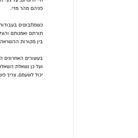
חיי היומיום, על גוף 
פניהם מהר מדי.
כשמתבוננים בעבודות 
תורתם ואמנותם והצלי
בין מקורות ההשראה 
בעשורים האחרונים הו
ועל כן נשאלת השאלה
יכול לשעמם, צריך פש