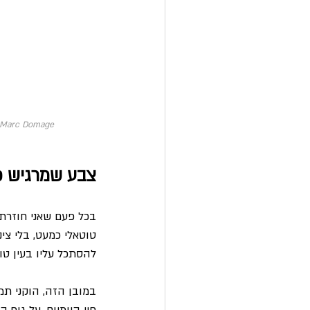
/ Marc Domage
צבע שמרגיש 
בכל פעם שאני חוזרת 
טוטאלי כמעט, בלי צינ
להסתכל עליו בעין טו
במובן הזה, הוקני תמ