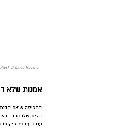
nches), © David Hockney 
אמנות שלא דו
התפיסה ש”אם הבנתי –
הציור שלו מדבר באופן
עובד עם פרספקטיבות 