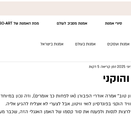
סיורי אמנות
אמנות מסביב לעולם
מפת האמנות של SO-ART
אמנות ועסקים
אמנות בעולם
אמנות בישראל
זמן קריאה 5 דקות
והוקני
ן טוב" אמרה אודרי הפבורן (או לפחות כך אומרים), וזה נכון במיוחד
ד הוקני בפונדסיון לואי וויטון, אבל לצערי לא אצליח להגיע אליה.
 לרצות לנסות ולפענח את סוד קסמו של האמן האנגלי הזה, שכבר מע