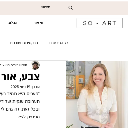
מי אני
הבלוג
כל הפוסטים
פרקטיקות ותובנות
Shlomit Oren
2 ביוני 2025
שיחות עם אמנים ואוצרים
צבע, אור 
עודכן:
19 ביוני 2025
"פאריס היא תמיד רעיו
תערוכה ענקית של דיווי
ובכל זאת, זה גרם לי
מפסיק לצייר.