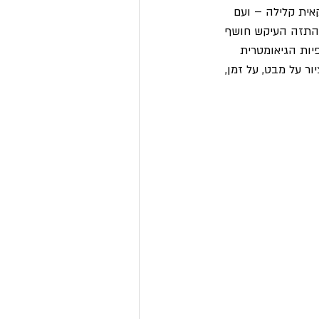
 כמו גלויה אמריקאית קלילה – ועם 
ההתזה העיקש חושף 
פיות הגיאומטרית 
ר על מבט, על זמן, 