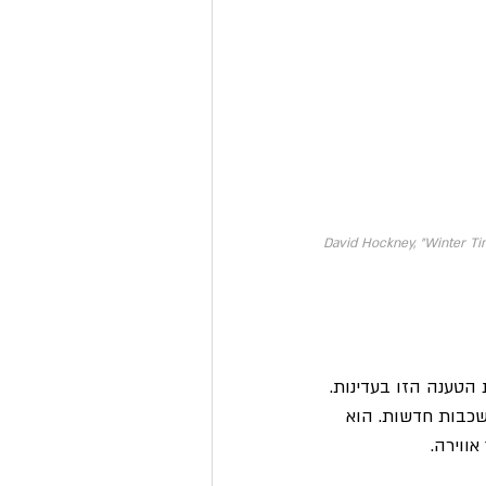
David Hockney, "Winter Tim
הטענה הזו בעדינות. 
 שכבות חדשות. הוא 
ווירה.