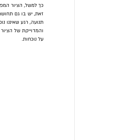
זאת, יש בו גם תחושת
תנועה, רגע שאיננו נו
והמדוייקת של הציור ש
על נוכחות.