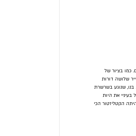
 כמו בציור של 
ייר שלושה דורות 
בנו, שנוגע בשרשרת 
בעיניי את היות 
היתה הקטליזטור הכי 