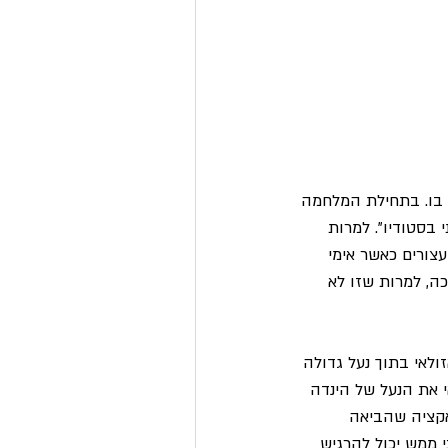
 בו. בתחילת המלחמה 
 בסטודיו". למרות 
עצורים כאשר אימי 
, למרות שזו לא 
ולאי בתוך נעל גדולה 
י את הנעל של הינדה 
אקציה שהביאה 
 אני ממש יכול להרגיש 