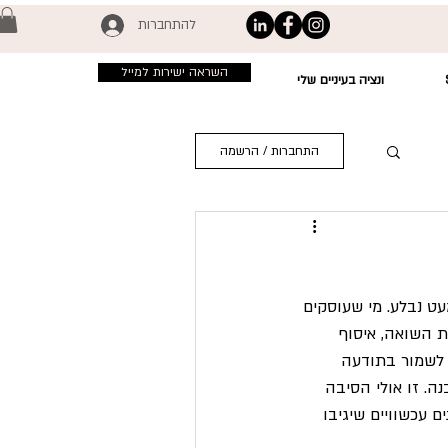
להתחברות
השראה ישירות למייל
ונציה בעיניים שלי
התחברות / הרשמה
ט נבלע. מי שעוסקים 
 השואה, איסוף 
 לשמור בתודעה 
 לעיכול והבנה. זו אולי הסיבה 
 עכשוויים שיגיבו 