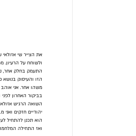
את הצייר שי אזולאי 
ולשוחח על הרעיון. מ
התעמק בחלק אחר, נכנ
הזו והעיסוק בנושא כו
משהו אחר. אני אוהב ל
בביקור האחרון לפני 
השואה הרגיש אזולאי מ
יהודיים חזקים ואני
הוא תכנן להתחיל לעב
ואז התחילה המלחמה