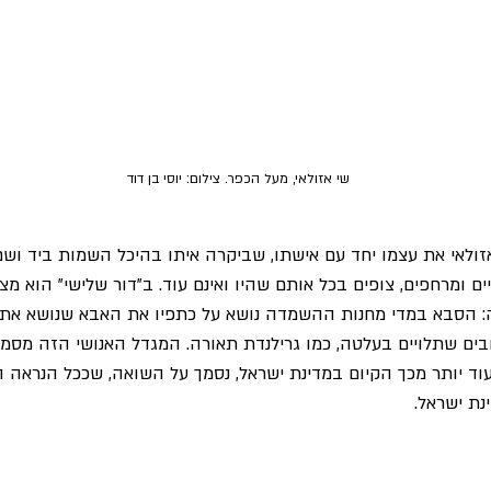
שי אזולאי, מעל הכפר. צילום: יוסי בן דוד
זולאי את עצמו יחד עם אישתו, שביקרה איתו בהיכל השמות ביד ושם.
ם ומרחפים, צופים בכל אותם שהיו ואינם עוד. ב"דור שלישי" הוא מצ
ה: הסבא במדי מחנות ההשמדה נושא על כתפיו את האבא שנושא את 
בים שתלויים בעלטה, כמו גרילנדת תאורה. המגדל האנושי הזה מסמל 
ועוד יותר מכך הקיום במדינת ישראל, נסמך על השואה, שככל הנראה 
ת ישראל.