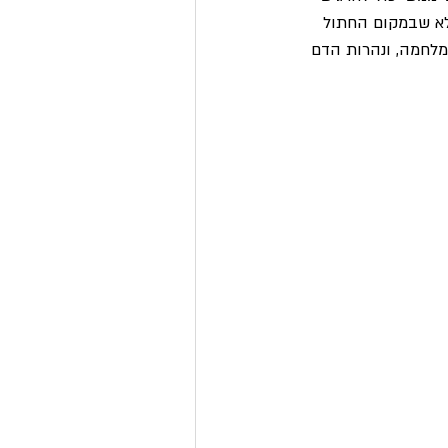
לא שבמקום החתול 
ורים לאחר פרוץ המלחמה, ונהרות הדם 