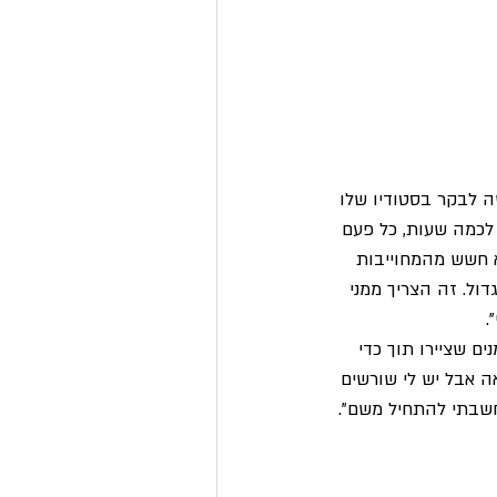
ה לבקר בסטודיו שלו 
 לכמה שעות, כל פעם 
א חשש מהמחוייבות 
דול. זה הצריך ממני 
.
ם שציירו תוך כדי 
אה אבל יש לי שורשים 
חשבתי להתחיל משם". 