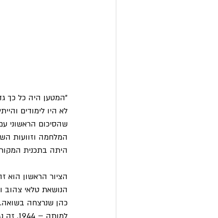
"המטען היה כל כך גד
לא היו לימודים והיי
שהסיכום הראשוני עם 
המלחמה וזוועות השו
היתה בתכנית המקורי
הציור הראשון הוא זה
הנושאת טלאי צהוב ומ
כהן שנרצחה בשואה. 
למותה –