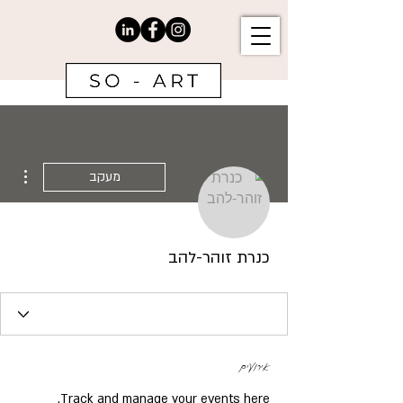
ions
מעקב
כנרת זוהר-להב
אירועים
Track and manage your events here.