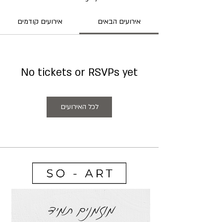
אירועים הבאים
אירועים קודמים
No tickets or RSVPs yet
לכל האירועים
מוזמנים תמיד