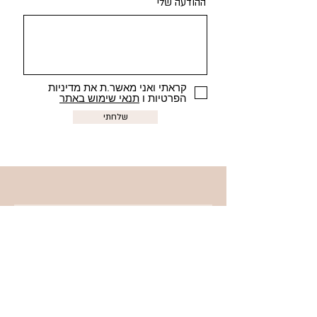
ההודעה שלי
קראתי ואני מאשר.ת את מדיניות
הפרטיות ו
תנאי שימוש באתר
שלחתי
?רוצה לקבל אמנות למייל
קראתי ואני מאשר.ת את מדיניות