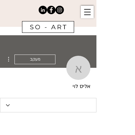
ions
מעקב
אליס לוי
אליס לוי