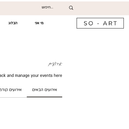
מי אני
הבלוג
אירועים
ack and manage your events here.
אירועים הבאים
אירועים קודמ