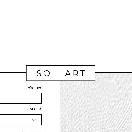
שם מלא
אני רוצה...