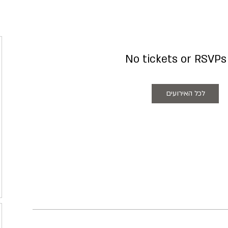
No tickets or RSVPs
לכל האירועים