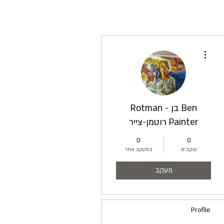
More actions
Ben בן Rotman -
Painter רוטמן-צייר
0
0
עוקבים
במעקב אחר
מעקב
Profile