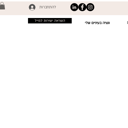
להתחברות
השראה ישירות למייל
ונציה בעיניים שלי