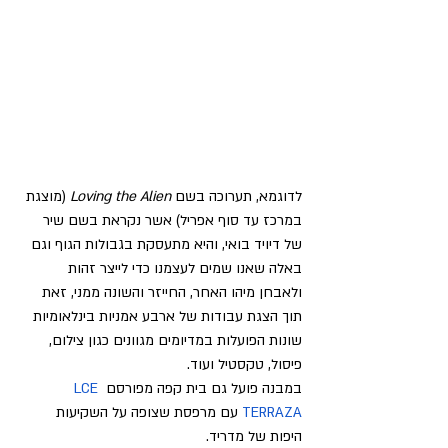
לדוגמא, תערוכה בשם 
Loving the Alien
 (מוצגת 
במרכז עד סוף אפריל) אשר נקראת בשם שיר 
של דיויד בואי, והיא מתעסקת בגבולות הגוף וגם 
באלה שאנו שמים לעצמנו כדי לייצר זהות 
ולאבחן מיהו האחר, החייזר והשונה ממני, זאת 
תוך הצגת עבודות של ארבע אמניות בינלאומיות 
שונות הפועלות במדיומים מגוונים כגון צילום, 
פיסול, טקסטיל ועוד.
במבנה פועל גם בית קפה מפורסם 
LCE 
TERRAZA
 עם מרפסת שצופה על השקיעות 
היפות של מדריד.