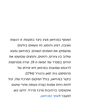
האוסף במוזיאון מציג כיצד בתקופה זו רגשות 
ואהבה, דמיון וחופש, היו נושאים בולטים 
שהעסיקו את האמנים השונים. במוזיאון נמצא 
שילוב בין ציורים, רהיטים, וחפצים שקישטו את 
החיים בספרד של המאה ה-19. יצירה מפורסמת 
לדוגמא שמוצגת במוזאון היא יצירתו של 
פרנסיסקו גויה 'סאן גרגוריו' (1796).
ביקור במוזיאון, בגלל המיקום המרכזי שלו, יכול 
להיות גיחת אמנות קצרה ונעימה אחרי שיטוט 
אינטנסיבי ברחובות מרכז מדריד. לחצו כאן 
למעבר ל
אתר המוזיאון
.