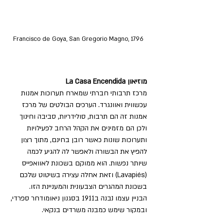
Francisco de Goya, San Gregorio Magno, 1796
מוזיאון La Casa Encendida
מרכז תרבותי חברתי שמארח תערוכות אמנות 
עכשווית ואוונגרד. הערכים הבולטים של מרכז 
אמנות זה הם תרבות, סולידריות, סביבה וחינוך 
ולכן הם מזמינים את הקהל הרחב לפעילויות 
ותערוכות שונות כאשר רובן בחינם, מתוך רצון 
להפיץ את הבשורה ולאפשר לה להגיע לכמה 
שיותר נפשות. הוא ממוקם בשכונת לאוואפייס 
(
Lavapiés
) וזאת אחלה עצירה בשיטוט שלכם 
בשכונת המהגרים הצבעונית והמעניינת הזו.
הבניין עצמו נבנה ב1911 בסגנון ניאומודחר ספרדי, 
ובמקור שימש כמבנה משרדים בנקאי.