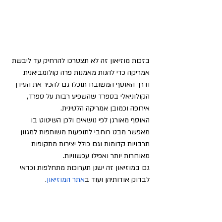
בזכות מוזיאון זה לא תצטרכו להרחיק עד ליבשת 
אמריקה כדי להנות מאמנות פרה קולומביאנית 
ודרך האוסף המשובח תוכלו גם להכיר את העידן 
הקולוניאלי בספרד שהשפיע רבות על ספרד, 
אירופה וכמובן אמריקה הלטינית.
האוסף מאורגן לפי נושאים ולכן השיטוט בו 
מאפשר מבט רוחבי לתופעות משותפות למגוון 
תרבויות קדומות וגם כולל יצירות מתקופות 
מאוחרות יותר ואפילו עכשוויות.
גם במוזיאון זה ישנן תערוכות מתחלפות וכדאי 
לבדוק אודותיהן ועוד ב
אתר המוזיאון
.