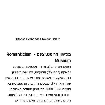
צילום: Alfonso Hernández Roldán
מוזיאון הרומנטיציזם - Romanticism 
Museum
הפעם נישאר בלב מדריד וספציפית בשכונת 
צ'ואקה (Chueca) הבועטת, בה שוכן מוזיאון 
הרומנטיקה. מוזיאון זה מוקדש לתקופה הרומנטית 
של המאה ה-19 שבספרד התפתחה ספציפית בין 
השנים 1833-1868. המוזיאון ממוקם באחוזה 
בורגנית והוא משחזר את חיי היום יום של אותה 
תקופה. אולמות התצוגה מחולקים כחדרים 