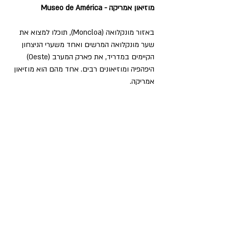
מוזיאון אמריקה - Museo de América
באזור מונקלואה (Moncloa), תוכלו למצוא את 
שער מונקלואה המרשים ואחד משערי הניצחון 
הקיימים במדריד, את פארק המערב (Oeste) 
היפהפיה ומוזיאונים רבים. אחד מהם הוא מוזיאון 
אמריקה.