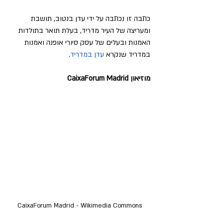
כתבה זו נכתבה על ידי עדן בנטוב, תושבת 
ומעריצה של העיר מדריד, בעלת תואר בתולדות 
האמנות ובעלים של עסק סיורי אופנה ואמנות 
במדריד שנקרא
עדן במדריד
.
מוזיאון CaixaForum Madrid
CaixaForum Madrid - Wikimedia Commons