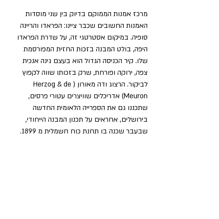
מרכז אמנות הממוקם בדיוק בין שני מוסדות 
האמנות החשובים שכבר ציינו: הפראדו והריינה 
סופיה. במיקום אסטרטגי זה, על שדרת הפראדו 
היפה, בולט המבנה בזכות החזית המפורסמת 
שלו. קיר הכניסה הגדול הוא בעצם גינה אנכית 
צפה, ירוקה ופורחת, שרק בזכותו שווה לקפוץ 
לביקור. הרצוג ודה מאורון (Herzog & de 
Meuron) אדריכלים שוויצרים עטורי פרסים, 
שתכננו גם את הספרייה הלאומית החדשה 
בירושלים, אחראים על תכנון המבנה הייחודי, 
שבעבר שכנה בו תחנת כוח חשמלית מ 1899.