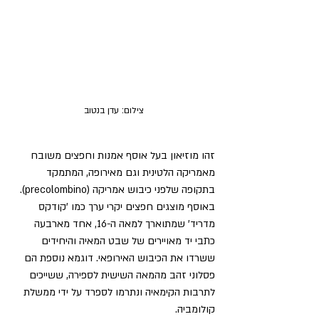
צילום: עדן בנטוב
זהו מוזיאון בעל אוסף אמנות וחפצים משובח 
מאמריקה הלטינית וגם מאירופה, המתמקד 
בתקופה שלפני כיבוש אמריקה (precolombino).
באוסף מוצגים חפצים יקרי ערך כמו 'קודקס 
מדריד' שמתוארך למאה ה-16, אחד מארבעה 
כתבי יד מאויירים של שבט המאיה והיחידים 
ששרדו את הכיבוש האירופאי. דוגמא נוספת הם 
פסלוני זהב מהמאה השישית לספירה, ששייכים 
לתרבות הקימאיה ונתרמו לספרד על ידי ממשלת 
קולומביה.