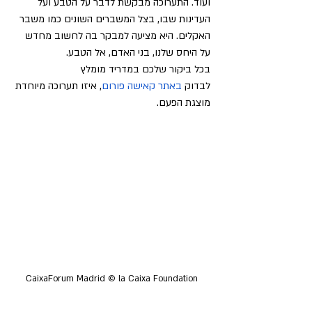
ועוד. התערוכה מבקשת לדבר על הטבע ועל 
העדינות שבו, בצל המשברים השונים כמו משבר 
האקלים. היא מציעה למבקר בה לחשוב מחדש 
על היחס שלנו, בני האדם, אל הטבע.
בכל ביקור שלכם במדריד מומלץ 
לבדוק
 באתר קאישה פורום
, איזו תערוכה מיוחדת 
מוצגת הפעם.
CaixaForum Madrid © la Caixa Foundation