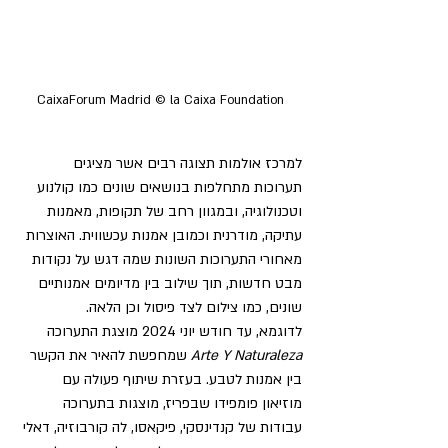
CaixaForum Madrid © la Caixa Foundation
למרכז אולמות תצוגה רבים אשר מציגים 
תערוכות מתחלפות בנושאים שונים כמו קולנוע 
וטכנולוגיה, ובמגוון רחב של תקופות, מאמנות 
עתיקה, מודרנית וכמובן אמנות עכשווית. האוצרות 
מאחורי התערוכות השונות שמה דגש על נקודות 
מבט חדשות, תוך שילוב בין מדיומים אמנותיים 
שונים, כמו צילום לצד פיסול וכן הלאה.
לדוגמא, עד חודש יוני 2024 מוצגת התערוכה 
Arte Y Naturaleza
 שמחפשת להאיר את הקשר 
בין אמנות לטבע. בעזרת שיתוף פעולה עם 
מוזיאון פומפידו שבפריז, מוצגות בתערוכה 
עבודות של קנדינסקי, פיקאסו, לה קורבוזיה, דאלי 