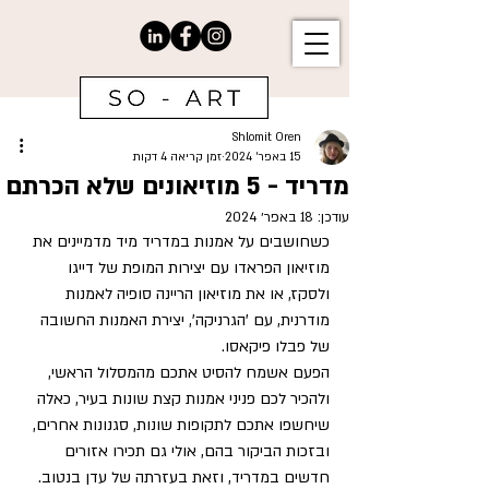
Shlomit Oren
15 באפר׳ 2024
זמן קריאה 4 דקות
מדריד - 5 מוזיאונים שלא הכרתם
עודכן:
18 באפר׳ 2024
כשחושבים על אמנות במדריד מיד מדמיינים את 
מוזיאון הפראדו עם יצירות המופת של דייגו 
ולסקז, או את מוזיאון הריינה סופיה לאמנות 
מודרנית, עם 'הגרניקה', יצירת האמנות החשובה 
של פבלו פיקאסו.
הפעם אשמח להסיט אתכם מהמסלול הראשי, 
ולהכיר לכם פניני אמנות קצת שונות בעיר, כאלה 
שיחשפו אתכם לתקופות שונות, סגנונות אחרים, 
ובזכות הביקור בהם, אולי גם תכירו אזורים 
חדשים במדריד, וזאת בעזרתה של עדן בנטוב.