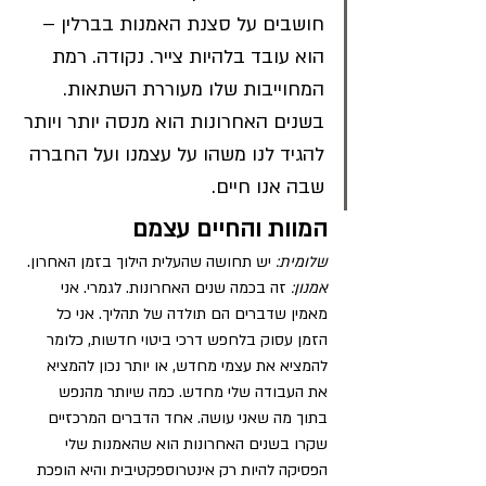
חושבים על סצנת האמנות בברלין – 
הוא עובד בלהיות צייר. נקודה. רמת 
המחוייבות שלו מעוררת השתאות. 
בשנים האחרונות הוא מנסה יותר ויותר 
להגיד לנו משהו על עצמנו ועל החברה 
שבה אנו חיים.
המוות והחיים עצמם
שלומית:
 יש תחושה שהעלית הילוך בזמן האחרון.
אמנון:
 זה בכמה שנים האחרונות. לגמרי. אני 
מאמין שדברים הם תולדה של תהליך. אני כל 
הזמן עסוק בלחפש דרכי ביטוי חדשות, כלומר 
להמציא את עצמי מחדש, או יותר נכון להמציא 
את העבודה שלי מחדש. כמה שיותר מהנפש 
בתוך מה שאני עושה. אחד הדברים המרכזיים 
שקרו בשנים האחרונות הוא שהאמנות שלי 
הפסיקה להיות רק אינטרוספקטיבית והיא הופכת 