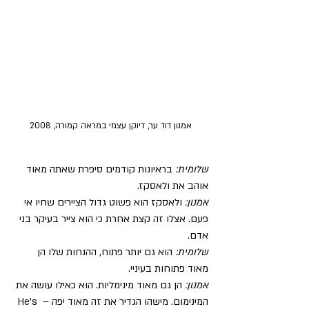
אמנון דוד ער, דיוקן עצמי במראה קמורה, 2008
שלומית: 
בראיונות קודמים סיפרת שאתה מאוד 
אוהב את ולאסקז.
אמנון:
 ולאסקז הוא פשוט גדול הציירים שחיו אי 
פעם. אצלו זה קצת אחרת כי הוא צייר בעיקר בני 
אדם.
שלומית:
 הוא גם יותר פתוח, ההנחות שלו הן 
מאוד פתוחות בעיניי.
אמנון:
 הן גם מאוד מינימליות. הוא כאילו עושה את 
המינימום. מישהו הגדיר את זה מאוד יפה – He’s 