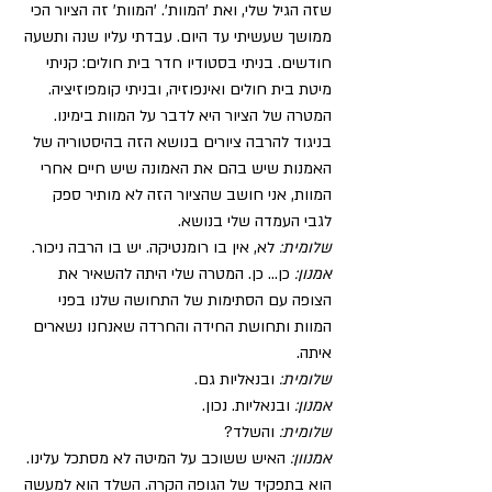
שזה הגיל שלי, ואת 'המוות'. 'המוות' זה הציור הכי 
ממושך שעשיתי עד היום. עבדתי עליו שנה ותשעה 
חודשים. בניתי בסטודיו חדר בית חולים: קניתי 
מיטת בית חולים ואינפוזיה, ובניתי קומפוזיציה. 
המטרה של הציור היא לדבר על המוות בימינו. 
בניגוד להרבה ציורים בנושא הזה בהיסטוריה של 
האמנות שיש בהם את האמונה שיש חיים אחרי 
המוות, אני חושב שהציור הזה לא מותיר ספק 
לגבי העמדה שלי בנושא.
שלומית: 
לא, אין בו רומנטיקה. יש בו הרבה ניכור.
אמנון:
 כן... כן. המטרה שלי היתה להשאיר את 
הצופה עם הסתימות של התחושה שלנו בפני 
המוות ותחושת החידה והחרדה שאנחנו נשארים 
איתה.
שלומית: 
ובנאליות גם.
אמנון:
 ובנאליות. נכון.
שלומית:
 והשלד?
אמנוון:
 האיש ששוכב על המיטה לא מסתכל עלינו. 
הוא בתפקיד של הגופה הקרה. השלד הוא למעשה 