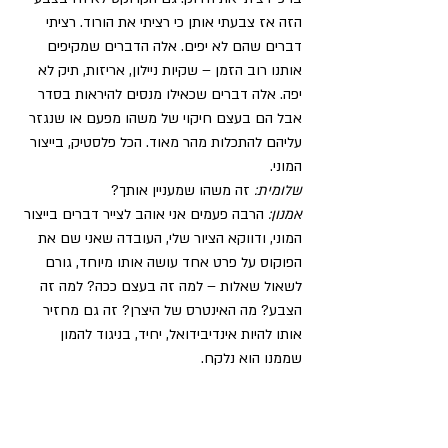
הזה אז צבעתי אותן כי רציתי את הורוד. רציתי 
דברים שהם לא יפים. אלה הדברים שמקיפים 
אותנו רוב הזמן – שקיות ניילון, אריזות, תיק לא 
יפה. אלה דברים שכאילו מנסים להיראות בסדר 
אבל הם בעצם חיקוי של משהו מפעם או שנגזר 
עליהם להתכלות מהר מאוד. הכל פלסטיק, בייצור 
המוני.
שלומית:
 זה משהו שמעניין אותך?
אמנון:
 הרבה פעמים אני אוהב לצייר דברים בייצור 
המוני, ודווקא הציור שלי, העובדה שאני שם את 
הפוקוס על פרט אחד עושה אותו מיוחד, גורם 
לשאול שאלות – למה זה בעצם ככה? למה זה 
הצבע? מה האינטרס של היצרן? זה גם מחזיר 
אותו להיות אינדיבידואל, יחיד, בניגוד להמון 
שממנו הוא נלקח.