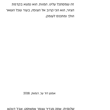
זה שמסתכל עלינו. המוות. הוא נמצא בקדמת 
הציור, הוא הכי קרוב אל הצופה, בעוד שכל השאר 
הולך ומתכנס לעומק. 
אמנון דוד ער, המוות, 2018
שלומית:
 אתה מגדיר עצמך אתאיסט, אבל דווקא 