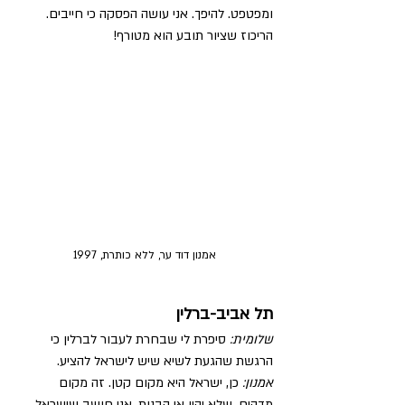
ומפטפט. להיפך. אני עושה הפסקה כי חייבים. 
הריכוז שציור תובע הוא מטורף! 
אמנון דוד ער, ללא כותרת, 1997
תל אביב-ברלין
שלומית:
 סיפרת לי שבחרת לעבור לברלין כי 
הרגשת שהגעת לשיא שיש לישראל להציע.
אמנון:
 כן, ישראל היא מקום קטן. זה מקום 
מדהים, שלא יהיו אי הבנות. אני חושב שישראל 