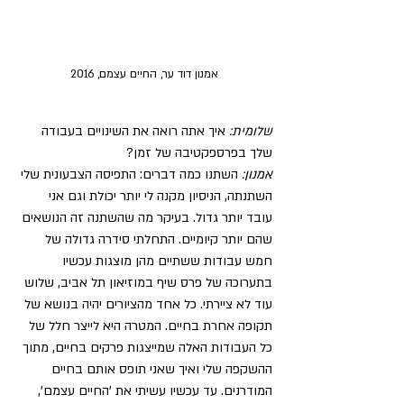
אמנון דוד ער, החיים עצמם, 2016
שלומית:
 איך אתה רואה את השינויים בעבודה 
שלך בפרספקטיבה של זמן?
אמנון:
 השתנו כמה דברים: התפיסה הצבעונית שלי 
השתנתה, הניסיון מקנה לי יותר יכולת וגם אני 
עובד יותר גדול. בעיקר מה שהשתנה זה הנושאים 
שהם יותר קיומיים. התחלתי סידרה גדולה של 
חמש עבודות ששתיים מהן מוצגות עכשיו 
בתערוכה של פרס שיף במוזיאון תל אביב, שלוש 
עוד לא ציירתי. כל אחד מהציורים יהיה בנושא של 
תקופה אחרת בחיים. המטרה היא לייצר חלל של 
כל העבודות האלה שמייצגות פרקים בחיים, מתוך 
ההשקפה שלי ואיך שאני תופס אותם בחיים 
המודרנים. עד עכשיו עשיתי את 'החיים עצמם', 