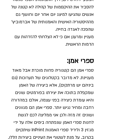
להסביר את ההיקסמות של קהילה לא קטנה של 
אנשים שהגיעו למיצג יום אחר יום וחושף גם 
מההיסטוריה האישית והאמנותית של אברמוביץ' 
שהפכה לאגדה בחייה.
מעניין ומרענן אם כי לא הצלחתי להזדהות עם 
הדמות הראשית.
ספרי אמן:
ספרי אמן הם קטגוריה פחות מוכרת אבל מאוד 
מעניינת. לא מדובר בקטלוגים של תערוכות (גם 
ביניהם יש מרתקים), אלא ביצירה של האמן 
שמקפלת בתוכה את יצירתו בפורמטים שונים 
והיא עומדת כיצירה בפני עצמה, אולם במהדורה 
רחבה ומחיר נגיש יותר. ספרי אמן הם מגוונים 
ושונים זה מזה ולכן אני ממליצה לכם לגשת 
לחנות ספרי האמן שנפתחה בימים אלה על ידי 
מגזין 3 וליריד ספרי האמנות InPrint שיתקיים 
בקרוב, על מנת לשטוף את העיניים ביצירות הללו, 