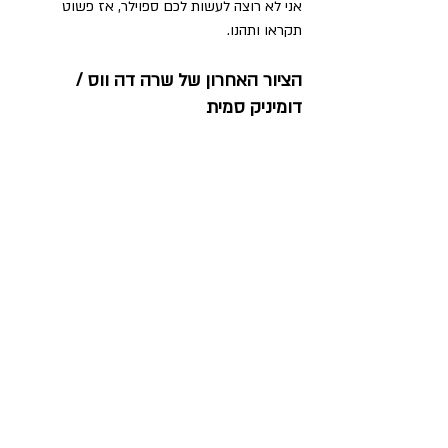
אני לא רוצה לעשות לכם ספוילר, אז פשוט 
תקראו ותהנו.
הציור האחרון של שרה דה ווס / 
דומיניק סמית