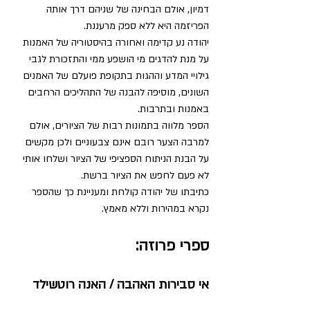
דמיון, אולם הבחינה של שניהם דרך אותה 
הפריזמה היא ללא ספק מרעננת.
יהודה נע קדימה ואחורה בהיסטוריה של האמנות 
על מנת להדגים מי הושפע ממי והתזכורת לגבי 
גילויי המדע וההגות בתקופת פועלם של האמנים 
השונים, מוסיפה להבנה של התהליכים הרחבים 
באמנות ובתרבות.
הספר מלווה בתמונות רבות של הציורים, אולם 
למרבה הצער רובם אינם צבעוניים ולכן מקשים 
על הבנת הניתוח הספציפי של הציור ושלחו אותי 
לא פעם לחפש את הציור ברשת.
כתיבתו של יהודה קולחת ומעניינת כך שהספר 
נקרא במהירות וללא מאמץ.
ספרי פרוזה:
אי סבירות האהבה / האנה רוטשילד