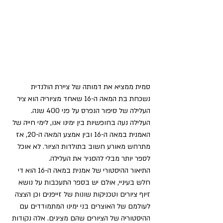
סמית ממציא את דמותה של ציירת הולנדית 
נשכחת בת המאה ה-16 שאחד מציוריה הוא ציר 
העלילה של סיפור הנפרס על פני 400 שנה. 
העלילה נעה בחופשיות בין ימינו אנו, לימי חייה של 
האמנית במאה ה-16 ובין אמצע המאה ה-20, אז 
מתרחש מאורע חשוב בתולדות הציור. לא אוכל 
לספר יותר מבלי להסגיר את העלילה.
התיאור ההיסטורי של אמנית במאה ה-16 הוא די 
חלש בעיניי, אולם יש בספר התעכבות על נושא 
זיוף ציורים וטכניקות שונות של זייפנים וכן הצצה 
לעולמם של האוצרים בני ימינו המתמודדים עם 
ההיסטוריה של הציורים שהם מציגים. אלה נקודות 