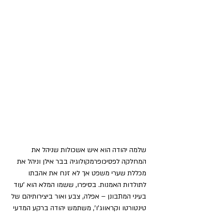
שלמה יהודה הוא איש אשכולות שניהל את 
המחלקה לפסיכופרמקולוגיה בבר אילן וניהל את 
מכללת שערי משפט אך לא זנח את אהבתו 
לתולדות האמנות. בסיפרו, ששמו המלא הוא 'עוד 
בעיני המתבונן – אפלה, צבע ואור ביצירותיהם של 
טינטורטו וקראווג'ו', משתמש יהודה ברקע המדעי 