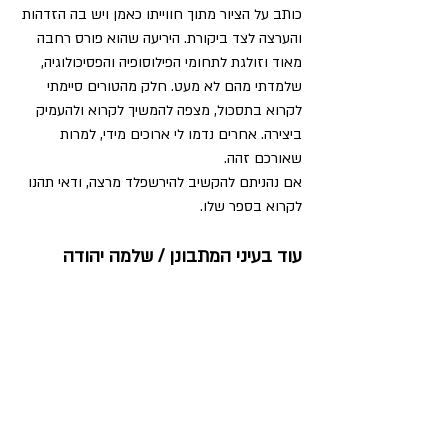
כותב על הציור מתוך חווייתו כאמן ויש בה הזדהות 
והערצה לצד ביקורת. היריעה שהוא פורס רחבה 
מאוד וזולגת לתחומי הפילוסופיה והפסיכולוגיה, 
שלמדתי מהם לא מעט. חלק מהטורים סיימתי 
לקרוא בתסכול, מצפה להמשיך לקרוא ולהעמיק 
ביצירה. אחרים נדמו לי ארוכים מידי, למרות 
שאורכם זהה.
אם נהניתם להקשיב להירשפלד מרצה, ודאי תהנו 
לקרוא בספר שלו.
עוד בעיני המתבונן / שלמה יהודה