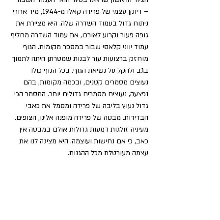
– דיוקן עצמי של פרידה קאלו מ-1944, מיד אחרי 
ניתוח גדול בעמוד השדרה שלה. היא מציירת את 
גופה פעור וקרוע לאורכו, את עמוד השדרה מחליף 
עמוד יווני קלאסי שבור במספר מקומות. הגוף 
מוחזק ברצועות עור לבנות שמטרתן היתה לתמוך 
בגב ולהקל על נשיאת הגוף. בכל הגוף כולו 
נעוצים מסמרים קטנים, ובכמה מקומות, בהם 
נפצעה, נעוצים מסמרים גדולים יותר. המסמר הכי 
גדול נעוץ בליבה של פרידה ומסמל את כאבי 
הבדידות. מבטה של פרידה מופנה אלינו, הצופים. 
מעיניה זולגות דמעות גדולות אולם במבטה אין 
כאב, כי אם נחישות ועוצמה. היא מציגה לנו את 
עצמה מעורטלת מכל ההגנות.