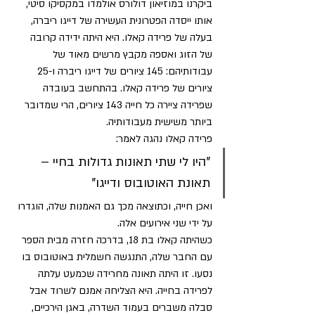
ביקרנו במוזיאון דולורס אולמדו במקסיקו סיטי, 
אותו ייסדה הפטרונית העשירה של דייגו ריברה, 
בעלה של פרידה קאלו. היא היתה ידידה קרובה 
של הזוג ואספה מקבץ מרשים מאוד של 
עבודותיהם: 145 ציורים של דייגו ריברה ו-25 
ציורים של פרידה קאלו. בהתחשב בעובדה 
שפרידה ציירה כל חייה 143 ציורים, הרי שמדובר 
ביותר משישית מעבודותיה.
פרידה קאלו נהגה לאמר: 
"היו לי שתי תאונות גדולות בחיי – 
תאונת האוטובוס ודייגו"
ואכן חייה, וכתוצאה מכך גם האמנות שלה, הוגדרו 
על ידי שני אירועים אלה.
כשהיתה קאלו בת 18, בדרכה חזרה מבית הספר 
עם החבר שלה, התנגשה חשמלית באוטובוס בו 
נסעו. זו היתה תאונה מחרידה שכמעט עלתה 
לפרידה בחייה. היא הצליחה אמנם לשרוד אבל 
סבלה משברים בעמוד השדרה, באגן הירכיים, 