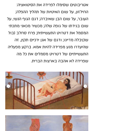
אטריבוטים שסימלו לפרידה את הסיטואציה: 
החילזון, על שום האיטיות של תהליך ההפלה; 
העובר, על שום הבן שאיבדה; דגם הגוף הנשי, על 
שום בגידתו של גופה שלה; מכשיר מכאני מתכתי 
המסמל את דטרויט התעשייתית; פרח סחלב נבול 
שקיבלה מדייגו; ודגם של אגן ירכיים תקין, זה 
שהיעדרו מנע מפרידה להיות אמא. ברקע מפעליה 
התעשייתיים של דטרויט מסמלים את כל מה 
שפרידה לא אהבה בארצות הברית.