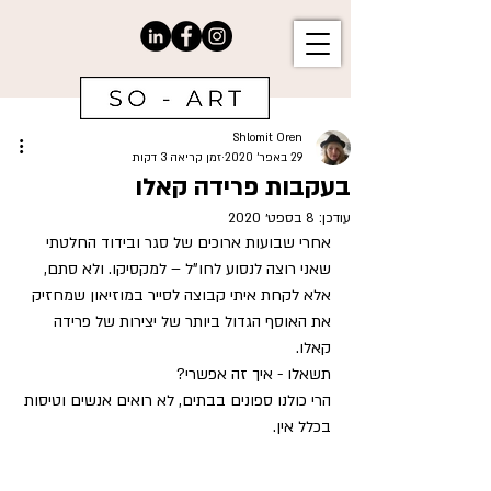
Shlomit Oren
29 באפר׳ 2020
זמן קריאה 3 דקות
בעקבות פרידה קאלו
עודכן:
8 בספט׳ 2020
אחרי שבועות ארוכים של סגר ובידוד החלטתי 
שאני רוצה לנסוע לחו"ל – למקסיקו. ולא סתם, 
אלא לקחת איתי קבוצה לסייר במוזיאון שמחזיק 
את האוסף הגדול ביותר של יצירות של פרידה 
קאלו.
תשאלו - איך זה אפשרי?
הרי כולנו ספונים בבתים, לא רואים אנשים וטיסות 
בכלל אין.