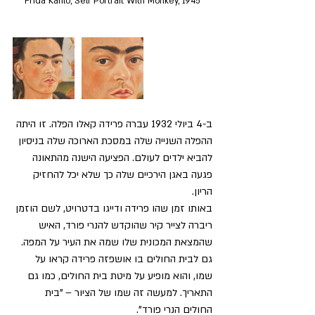
Frida Kahlo, Self Portrait With Monkey, 1945
ב-4 ביולי 1932 עברה פרידה קאלו הפלה. זו היתה 
ההפלה השנייה שלה במסכת הארוכה שלה בניסיון 
להביא ילדים לעולם. הפציעה הישנה מהתאונה 
פגעה באגן הירכיים שלה כך שלא יכל להחזיק 
הריון.
באותו זמן שהו פרידה ודייגו בדטרויט, לשם הוזמן 
ריברה לצייר קיר שהוקדש להנרי פורד, האיש 
שהמצאת המכונית שלו שמה את העיר על המפה. 
גם לבית החולים בו אושפזה פרידה קראו על 
שמו, והוא מופיע על מיטת בית החולים, כמו גם 
התאריך. למעשה זה שמו של הציור – "בית 
החולים הנרי פורד".