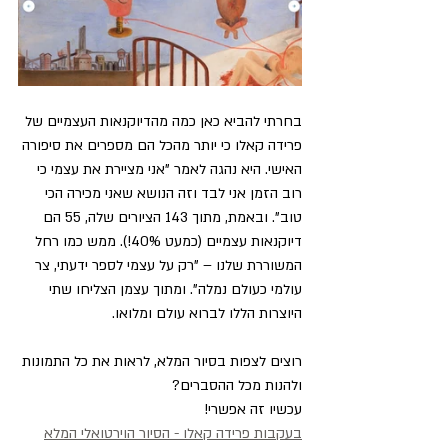
בחרתי להביא כאן כמה מהדיוקנאות העצמיים של 
פרידה קאלו כי יותר מהכל הם מספרים את סיפורה 
האישי. היא נהגה לאמר "אני מציירת את עצמי כי 
רוב הזמן אני לבד וזה הנושא שאני מכירה הכי 
טוב". ובאמת, מתוך 143 הציורים שלה, 55 הם 
דיוקנאות עצמיים (כמעט 40%!). ממש כמו רחל 
המשוררת שלנו – "רק על עצמי לספר ידעתי, צר 
עולמי כעולם נמלה". ומתוך עצמן הצליחו שתי 
היוצרות הללו לברוא עולם ומלואו.
רוצים לצפות בסיור המלא, לראות את כל התמונות 
ולהנות מכל ההסברים?
עכשיו זה אפשרי!
בעקבות פרידה קאלו - הסיור הוירטואלי המלא